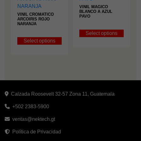
VINIL MAGICO
BLANCO A AZUL
VINIL CROMATICO
PAVO
ARCOIRIS ROJO
NARANJA
Select options
Select options
Calzada Roosevelt 32-57 Zona 11, Guatemala
+502 2383-5900
ventas@nektech.gt
Política de Privacidad