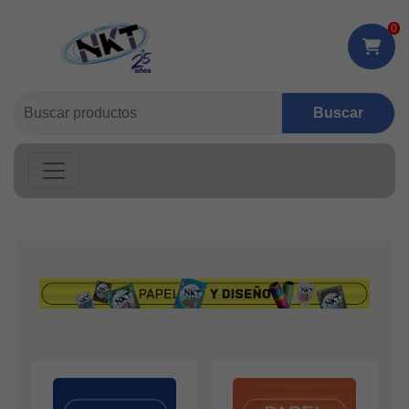
0
Buscar: