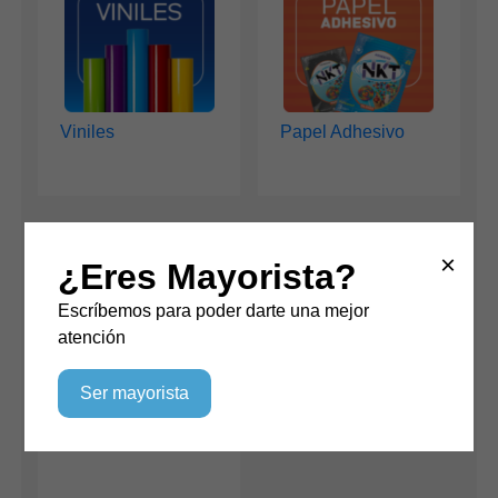
Viniles
Papel Adhesivo
×
¿Eres Mayorista?
Escríbemos para poder darte una mejor
atención
Ser mayorista
Papel Fotográfico