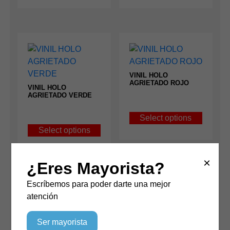
VINIL HOLO
AGRIETADO ROJO
VINIL HOLO
AGRIETADO VERDE
Select options
Select options
×
¿Eres Mayorista?
Escríbemos para poder darte una mejor
atención
Ser mayorista