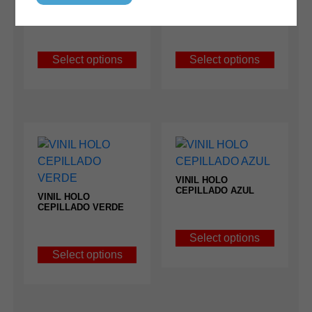
VINIL HOLO
VINIL HOLO
CEPILLADO AZUL
CEPILLADO VERDE
CLARO
CLARO
Select options
Select options
VINIL HOLO
CEPILLADO AZUL
VINIL HOLO
CEPILLADO VERDE
Select options
Select options