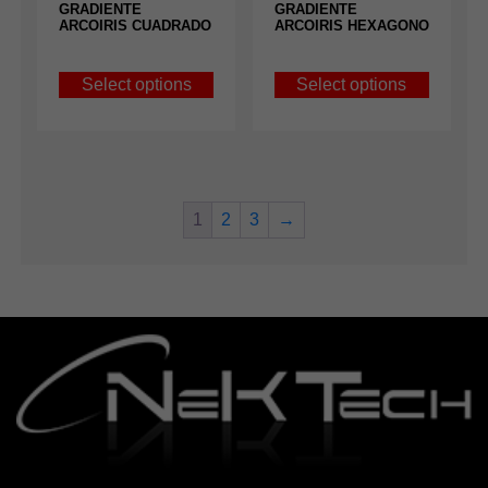
GRADIENTE
GRADIENTE
ARCOIRIS CUADRADO
ARCOIRIS HEXAGONO
Select options
Select options
1
2
3
→