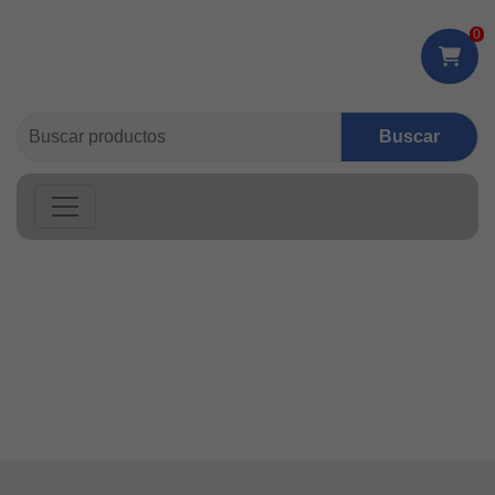
0
Buscar: