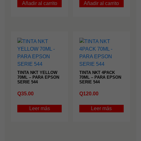
Añadir al carrito
Añadir al carrito
TINTA NKT YELLOW
TINTA NKT 4PACK
70ML – PARA EPSON
70ML – PARA EPSON
SERIE 544
SERIE 544
Q
35.00
Q
120.00
Leer más
Leer más