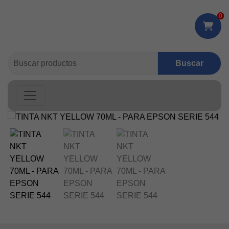
0
Buscar: