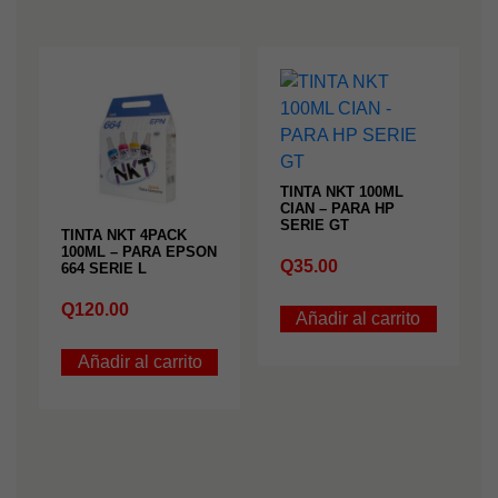
TINTA NKT 100ML
CIAN – PARA HP
SERIE GT
TINTA NKT 4PACK
100ML – PARA EPSON
Q
35.00
664 SERIE L
Q
120.00
Añadir al carrito
Añadir al carrito