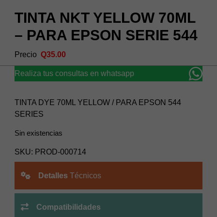
TINTA NKT YELLOW 70ML
– PARA EPSON SERIE 544
Q
35.00
Realiza tus consultas en whatsapp
TINTA DYE 70ML YELLOW / PARA EPSON 544
SERIES
Sin existencias
SKU:
PROD-000714
Detalles
Técnicos
Compatibilidades