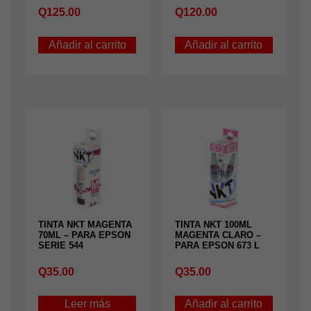
Q
125.00
Q
120.00
Añadir al carrito
Añadir al carrito
TINTA NKT MAGENTA
TINTA NKT 100ML
70ML – PARA EPSON
MAGENTA CLARO –
SERIE 544
PARA EPSON 673 L
Q
35.00
Q
35.00
Leer más
Añadir al carrito