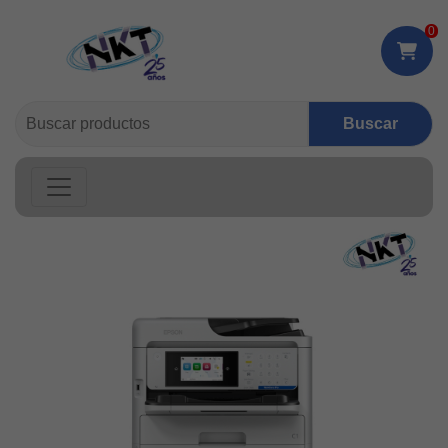
0
Buscar: