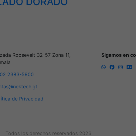
LLADO DORADO
zada Roosevelt 32-57 Zona 11,
Sigamos en co
mala
02 2383-5900
ntas@nektech.gt
lítica de Privacidad
Todos los derechos reservados 2026
©Necktech, S.A.