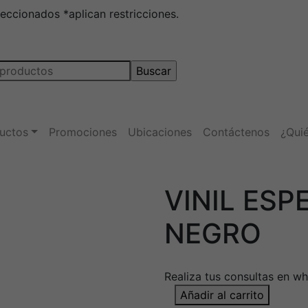
leccionados *aplican restricciones.
uctos
Promociones
Ubicaciones
Contáctenos
¿Qui
VINIL ES
NEGRO
Realiza tus consultas en 
VINIL
Añadir al carrito