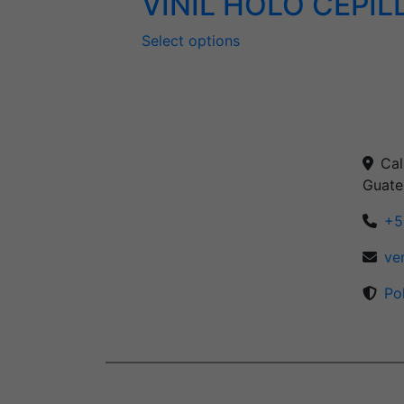
VINIL HOLO CEPI
Select options
Cal
Guate
+5
ve
Po