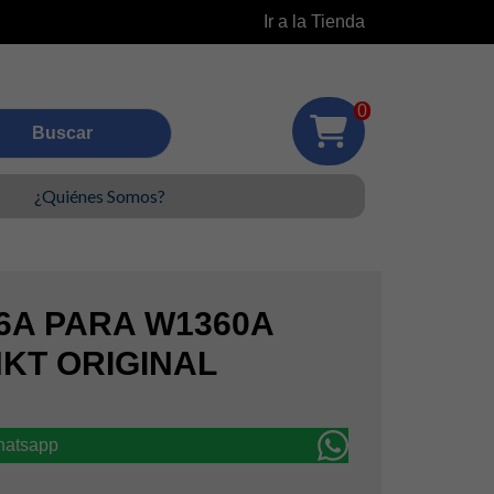
Ir a la Tienda
0
¿Quiénes Somos?
6A PARA W1360A
NKT ORIGINAL
whatsapp