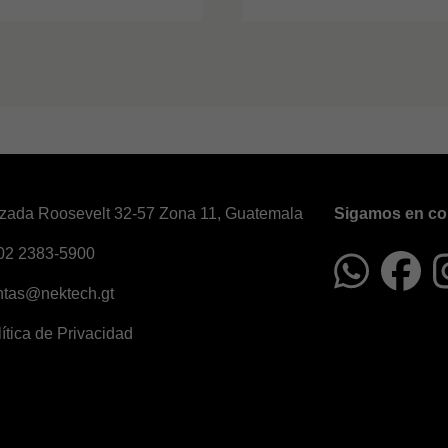
zada Roosevelt 32-57 Zona 11, Guatemala
Sigamos en co
02 2383-5900
ntas@nektech.gt
ítica de Privacidad