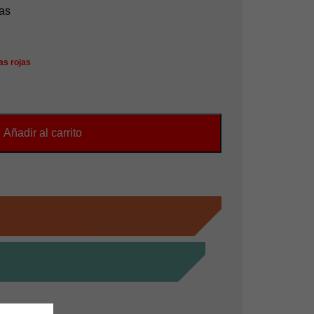
as
as rojas
Añadir al carrito