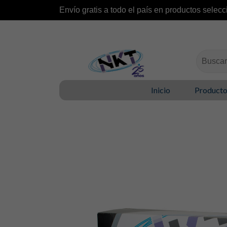
Envío gratis a todo el país en productos selecc
Buscar:
Inicio
Product