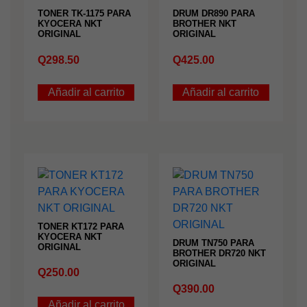
TONER TK-1175 PARA
DRUM DR890 PARA
KYOCERA NKT
BROTHER NKT
ORIGINAL
ORIGINAL
Q
298.50
Q
425.00
Añadir al carrito
Añadir al carrito
TONER KT172 PARA
KYOCERA NKT
DRUM TN750 PARA
ORIGINAL
BROTHER DR720 NKT
ORIGINAL
Q
250.00
Q
390.00
Añadir al carrito