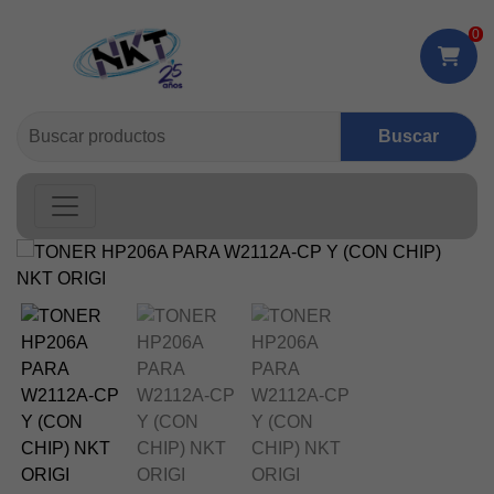
0
Buscar: