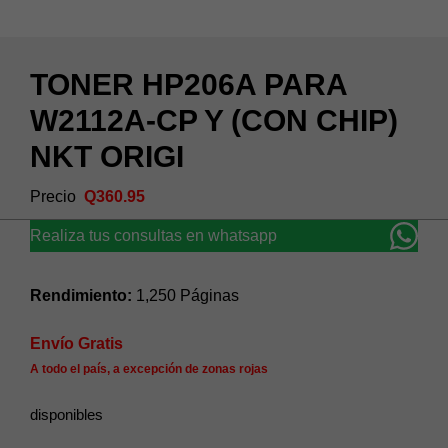
TONER HP206A PARA
W2112A-CP Y (CON CHIP)
NKT ORIGI
Q
360.95
Realiza tus consultas en whatsapp
Rendimiento:
1,250 Páginas
Envío Gratis
A todo el país, a excepción de zonas rojas
disponibles