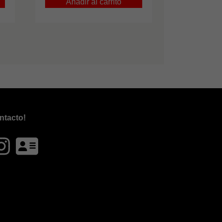
Añadir al carrito
ntacto!