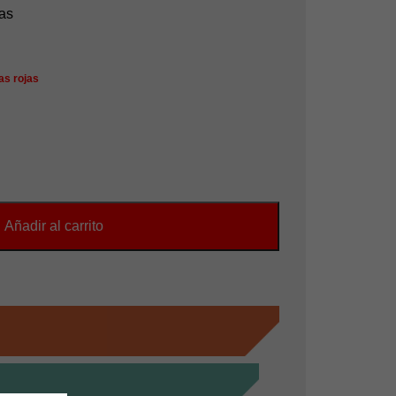
as
as rojas
Añadir al carrito