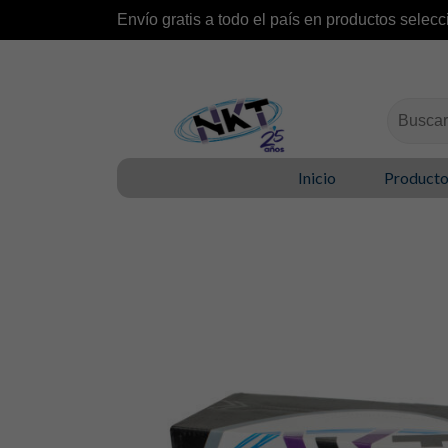
Envío gratis a todo el país en productos selecc
Buscar:
Inicio
Product