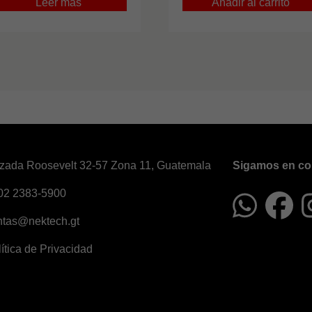
Leer más
Añadir al carrito
zada Roosevelt 32-57 Zona 11, Guatemala
Sigamos en co
02 2383-5900
ntas@nektech.gt
ítica de Privacidad