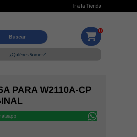
Ir a la Tienda
0
¿Quiénes Somos?
6A PARA W2110A-CP
GINAL
whatsapp