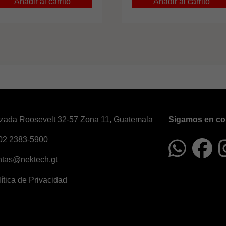
Añadir al carrito
Añadir al carrito
zada Roosevelt 32-57 Zona 11, Guatemala
Sigamos en co
02 2383-5900
ntas@nektech.gt
ítica de Privacidad