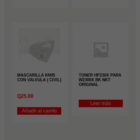
MASCARILLA KN95
TONER HP230X PARA
CON VALVULA ( CIVIL)
W2300X BK NKT
ORIGINAL
Q
25.00
Leer más
Añadir al carrito