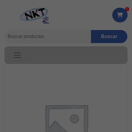
0
Buscar: