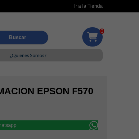
Ir a la Tienda
0
¿Quiénes Somos?
IMACION EPSON F570
whatsapp