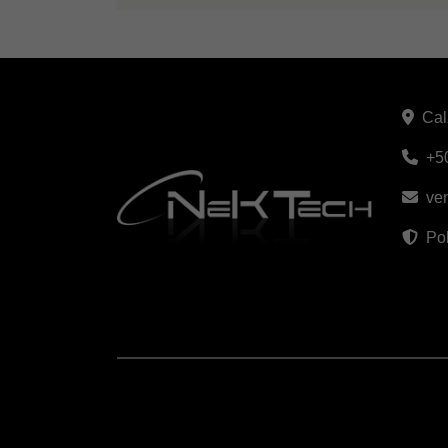
Cal
+5
ve
Pol