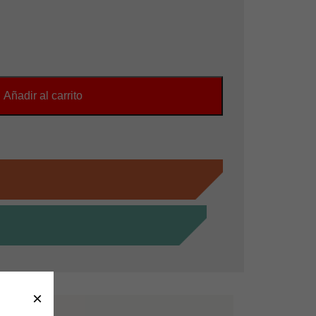
Añadir al carrito
×