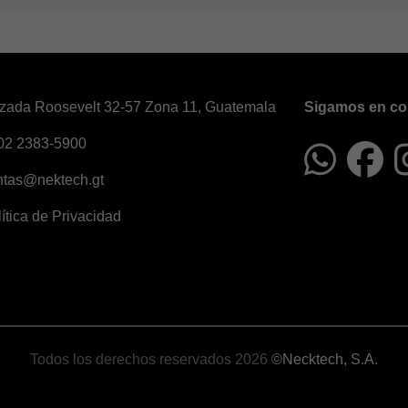
zada Roosevelt 32-57 Zona 11, Guatemala
Sigamos en co
02 2383-5900
ntas@nektech.gt
ítica de Privacidad
Todos los derechos reservados 2026
©Necktech, S.A.