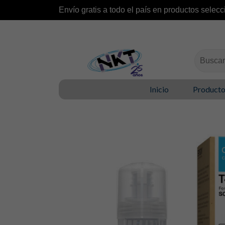
Envío gratis a todo el país en productos selecc
Buscar:
Inicio
Product