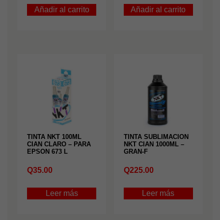
Añadir al carrito
Añadir al carrito
TINTA NKT 100ML
TINTA SUBLIMACION
CIAN CLARO – PARA
NKT CIAN 1000ML –
EPSON 673 L
GRAN-F
Q
35.00
Q
225.00
Leer más
Leer más