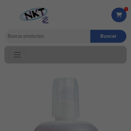
0
Buscar: