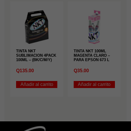
TINTA NKT
TINTA NKT 100ML
SUBLIMACION 4PACK
MAGENTA CLARO –
100ML – (BK/C/M/Y)
PARA EPSON 673 L
Q
135.00
Q
35.00
Añadir al carrito
Añadir al carrito