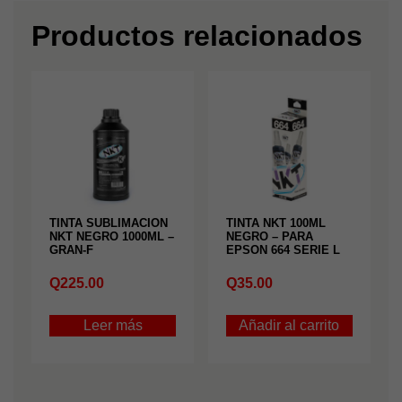
Productos relacionados
TINTA SUBLIMACION
TINTA NKT 100ML
NKT NEGRO 1000ML –
NEGRO – PARA
GRAN-F
EPSON 664 SERIE L
Q
225.00
Q
35.00
Leer más
Añadir al carrito