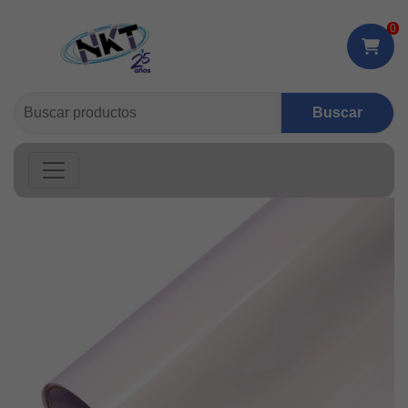
0
Buscar: