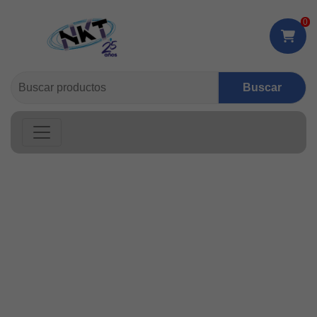
0
Buscar: