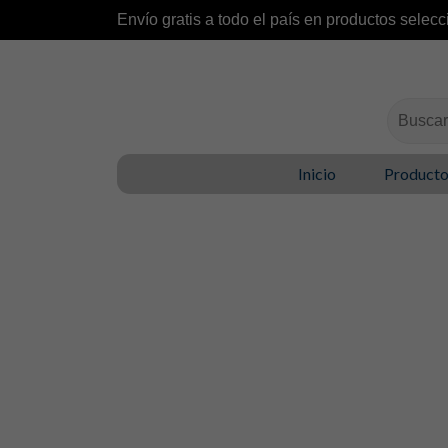
Envío gratis a todo el país en productos selecc
Buscar:
Inicio
Product