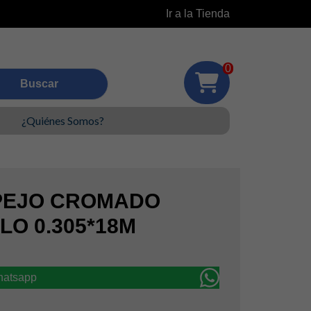
Ir a la Tienda
0
¿Quiénes Somos?
PEJO CROMADO
LO 0.305*18M
whatsapp