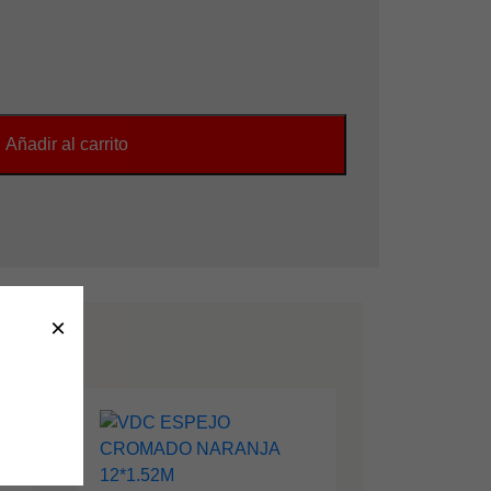
Añadir al carrito
×