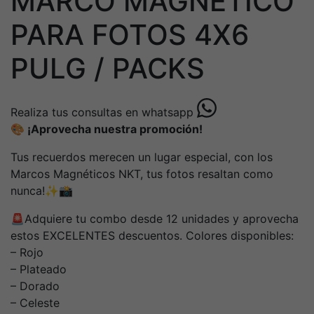
MARCO MAGNETICO
PARA FOTOS 4X6
PULG / PACKS
Realiza tus consultas en whatsapp
🎨 ¡Aprovecha nuestra promoción!
Tus recuerdos merecen un lugar especial, con los
Marcos Magnéticos NKT, tus fotos resaltan como
nunca!✨📸
🚨Adquiere tu combo desde 12 unidades y aprovecha
estos EXCELENTES descuentos. Colores disponibles:
– Rojo
– Plateado
– Dorado
– Celeste