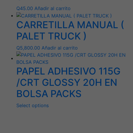
Q
45.00
Añadir al carrito
CARRETILLA MANUAL (
PALET TRUCK )
Q
5,800.00
Añadir al carrito
PAPEL ADHESIVO 115G
/CRT GLOSSY 20H EN
BOLSA PACKS
Select options