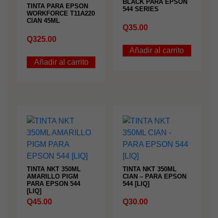
BLACK PARA EPSON
TINTA PARA EPSON
544 SERIES
WORKFORCE T11A220
CIAN 45ML
Q
35.00
Q
325.00
Añadir al carrito
Añadir al carrito
TINTA NKT 350ML
TINTA NKT 350ML
AMARILLO PIGM
CIAN – PARA EPSON
PARA EPSON 544
544 [LIQ]
[LIQ]
Q
45.00
Q
30.00