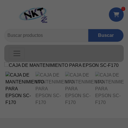
0
Buscar: