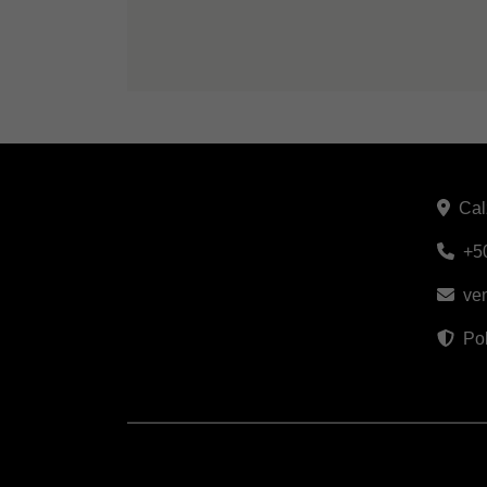
Cal
+5
ve
Pol