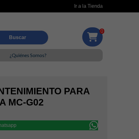
Ir a la Tienda
0
¿Quiénes Somos?
NTENIMIENTO PARA
A MC-G02
whatsapp