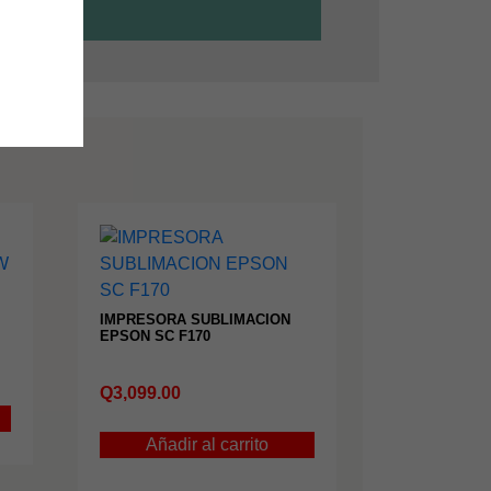
IMPRESORA SUBLIMACION
EPSON SC F170
Q
3,099.00
Añadir al carrito