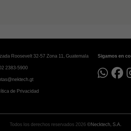
zada Roosevelt 32-57 Zona 11, Guatemala
Sigamos en co
02 2383-5900
ntas@nektech.gt
ítica de Privacidad
Todos los derechos reservados 2026
©Necktech, S.A.