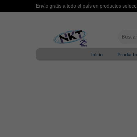
Envío gratis a todo el país en productos selecc
Buscar:
Inicio
Product