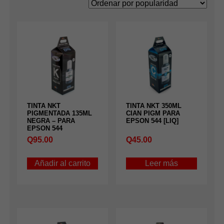
popularidad
TINTA NKT
TINTA NKT 350ML
PIGMENTADA 135ML
CIAN PIGM PARA
NEGRA – PARA
EPSON 544 [LIQ]
EPSON 544
Q
95.00
Q
45.00
Añadir al carrito
Leer más