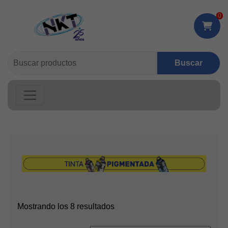
0
Buscar:
Ordenado
Mostrando los 8 resultados
por