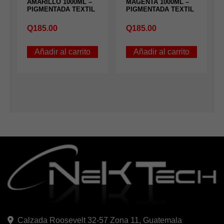
AMARILLO 1000ML –
MAGENTA 1000ML –
PIGMENTADA TEXTIL
PIGMENTADA TEXTIL
Q
185.00
Q
185.00
Añadir al carrito
Añadir al carrito
Calzada Roosevelt 32-57 Zona 11, Guatemala