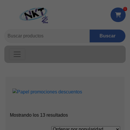
0
Buscar:
Ordenado
Mostrando los 13 resultados
por
popularidad