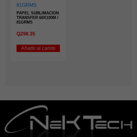
PAPEL SUBLIMACION
TRANSFER 60X100M /
81GRMS
Q
298.35
Añadir al carrito