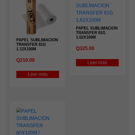
PAPEL SUBLIMACION
TRANSFER 81G
1.62X100M
PAPEL SUBLIMACION
TRANSFER 81G
Q
325.00
1.12X100M
Q
210.00
Leer más
Leer más