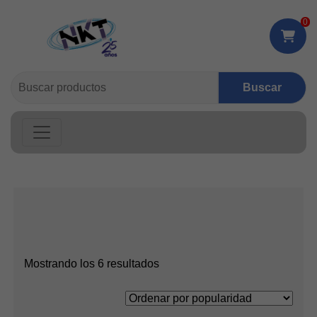
0
Buscar:
Ordenado
Mostrando los 6 resultados
por
popularidad