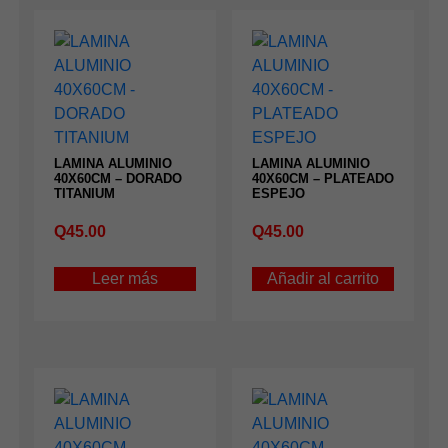
LAMINA ALUMINIO
LAMINA ALUMINIO
40X60CM – DORADO
40X60CM – PLATEADO
TITANIUM
ESPEJO
Q
45.00
Q
45.00
Leer más
Añadir al carrito