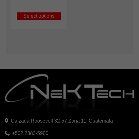
Select options
Calzada Roosevelt 32-57 Zona 11, Guatemala
+502 2383-5900