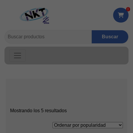
0
Buscar:
Ordenado
Mostrando los 5 resultados
por
popularidad